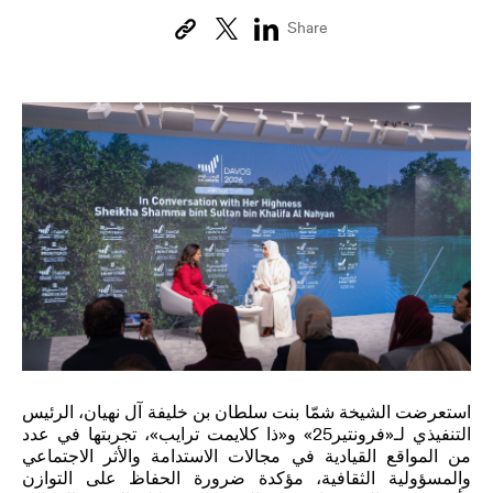
ذا كلايمت ترايب
Share
ENGLISH
العربية
استعرضت الشيخة شمّا بنت سلطان بن خليفة آل نهيان، الرئيس
التنفيذي لـ«فرونتير25» و«ذا كلايمت ترايب»، تجربتها في عدد
من المواقع القيادية في مجالات الاستدامة والأثر الاجتماعي
والمسؤولية الثقافية، مؤكدة ضرورة الحفاظ على التوازن