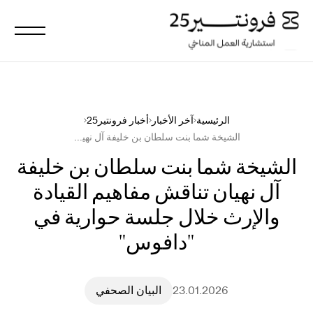
من نحن
الرئيسية
آخر الأخبار
أخبار فرونتير25
الشيخة شما بنت سلطان بن خليفة آل نهيان تناقش مفاهيم القيادة والإرث خلال جلسة حوارية في "دافوس"
ما نقوم به
الشيخة شما بنت سلطان بن خليفة
آل نهيان تناقش مفاهيم القيادة
رؤانا التحليلية
والإرث خلال جلسة حوارية في
"دافوس"
آخر الأخبار
انضم إلينا
23.01.2026
البيان الصحفي