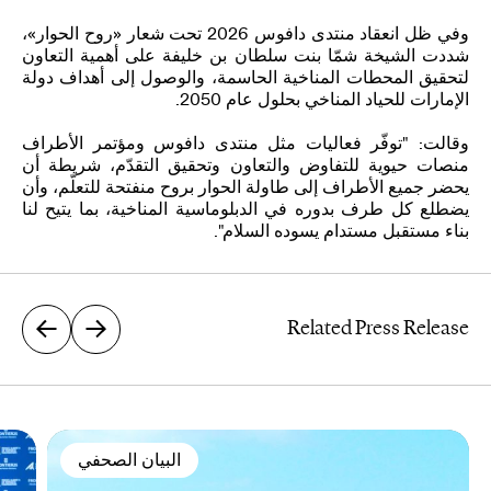
وفي ظل انعقاد منتدى دافوس 2026 تحت شعار «روح الحوار»،
شددت الشيخة شمّا بنت سلطان بن خليفة على أهمية التعاون
لتحقيق المحطات المناخية الحاسمة، والوصول إلى أهداف دولة
الإمارات للحياد المناخي بحلول عام 2050.
وقالت: "توفّر فعاليات مثل منتدى دافوس ومؤتمر الأطراف
منصات حيوية للتفاوض والتعاون وتحقيق التقدّم، شريطة أن
يحضر جميع الأطراف إلى طاولة الحوار بروح منفتحة للتعلّم، وأن
يضطلع كل طرف بدوره في الدبلوماسية المناخية، بما يتيح لنا
بناء مستقبل مستدام يسوده السلام".
Related Press Release
البيان الصحفي